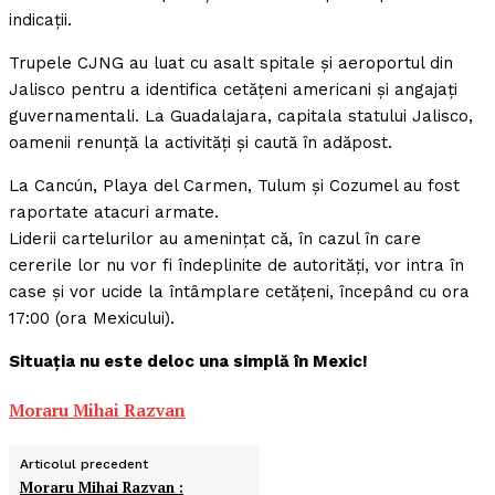
indicații.
Trupele CJNG au luat cu asalt spitale și aeroportul din
Jalisco pentru a identifica cetățeni americani și angajați
guvernamentali. La Guadalajara, capitala statului Jalisco,
oamenii renunță la activități și caută în adăpost.
La Cancún, Playa del Carmen, Tulum și Cozumel au fost
raportate atacuri armate.
Liderii cartelurilor au amenințat că, în cazul în care
cererile lor nu vor fi îndeplinite de autorități, vor intra în
case și vor ucide la întâmplare cetățeni, începând cu ora
17:00 (ora Mexicului).
Situația nu este deloc una simplă în Mexic!
Moraru Mihai Razvan
Articolul precedent
Moraru Mihai Razvan :