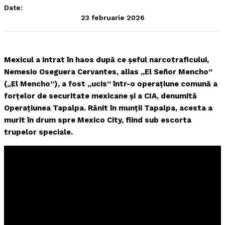
Date:
23 februarie 2026
Mexicul a intrat în haos după ce șeful narcotraficului,
Nemesio Oseguera Cervantes, alias „El Señor Mencho”
(„El Mencho”), a fost „ucis” într-o operațiune comună a
forțelor de securitate mexicane și a CIA, denumită
Operațiunea Tapalpa. Rănit în munții Tapalpa, acesta a
murit în drum spre Mexico City, fiind sub escorta
trupelor speciale.